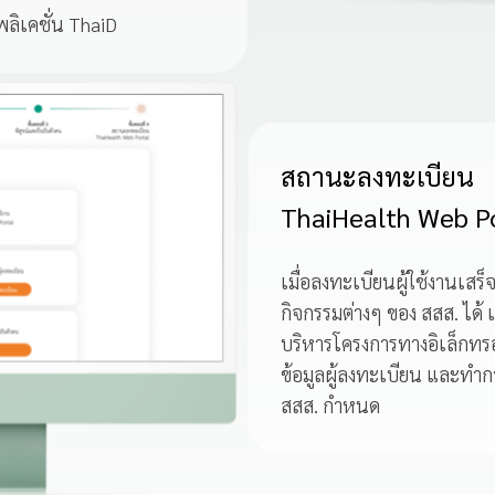
ลิเคชั่น ThaiD
สถานะลงทะเบียน
ThaiHealth Web P
เมื่อลงทะเบียนผู้ใช้งานเสร็
กิจกรรมต่างๆ ของ สสส. ได้
บริหารโครงการทางอิเล็กทร
ข้อมูลผู้ลงทะเบียน และทำก
สสส. กำหนด