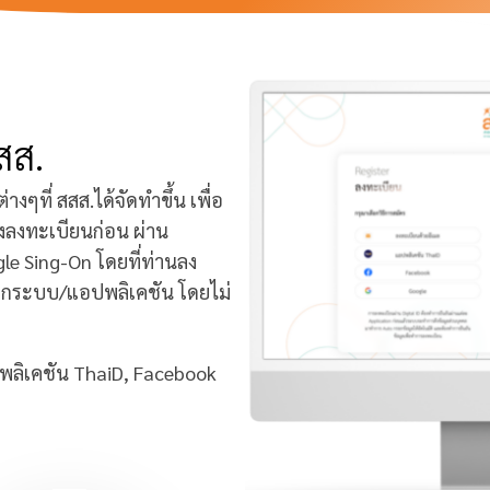
สส.
ที่ สสส.ได้จัดทำขึ้น เพื่อ
งลงทะเบียนก่อน ผ่าน
le Sing-On โดยที่ท่านลง
้ทุกระบบ/แอปพลิเคชัน โดยไม่
ิเคชัน ThaiD, Facebook